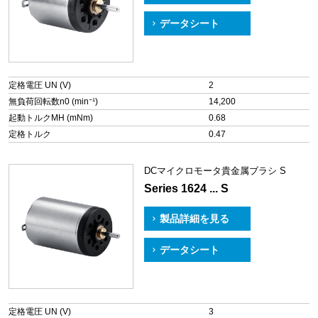
データシート
定格電圧 UN (V)
2
無負荷回転数n0 (min⁻¹)
14,200
起動トルクMH (mNm)
0.68
定格トルク
0.47
DCマイクロモータ貴金属ブラシ S
Series 1624 ... S
製品詳細を見る
データシート
定格電圧 UN (V)
3