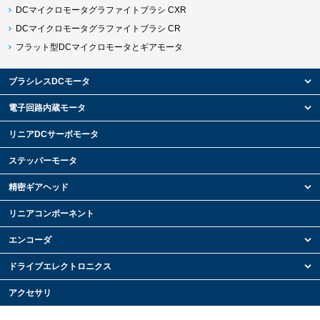
DCマイクロモータグラファイトブラシ CXR
DCマイクロモータグラファイトブラシ CR
フラット型DCマイクロモータとギアモータ
ブラシレスDCモータ
電子回路内蔵モータ
リニアDCサーボモータ
ステッパーモータ
精密ギアヘッド
リニアコンポーネント
エンコーダ
ドライブエレクトロニクス
アクセサリ