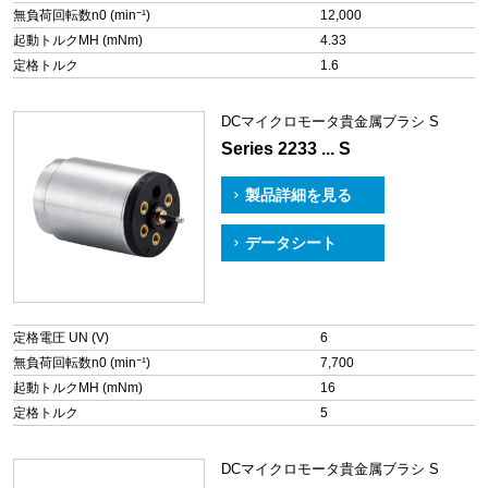
無負荷回転数n0 (min⁻¹)
12,000
起動トルクMH (mNm)
4.33
定格トルク
1.6
DCマイクロモータ貴金属ブラシ S
Series 2233 ... S
製品詳細を見る
データシート
定格電圧 UN (V)
6
無負荷回転数n0 (min⁻¹)
7,700
起動トルクMH (mNm)
16
定格トルク
5
DCマイクロモータ貴金属ブラシ S