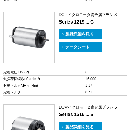
DCマイクロモータ貴金属ブラシ S
Series 1219 ... G
製品詳細を見る
データシート
定格電圧 UN (V)
6
無負荷回転数n0 (min⁻¹)
16,000
起動トルクMH (mNm)
1.17
定格トルク
0.71
DCマイクロモータ貴金属ブラシ S
Series 1516 ... S
製品詳細を見る