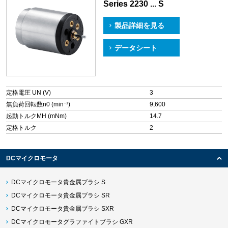
Series 2230 ... S
製品詳細を見る
データシート
定格電圧 UN (V)
3
無負荷回転数n0 (min⁻¹)
9,600
起動トルクMH (mNm)
14.7
定格トルク
2
DCマイクロモータ
DCマイクロモータ貴金属ブラシ S
DCマイクロモータ貴金属ブラシ SR
DCマイクロモータ貴金属ブラシ SXR
DCマイクロモータグラファイトブラシ GXR