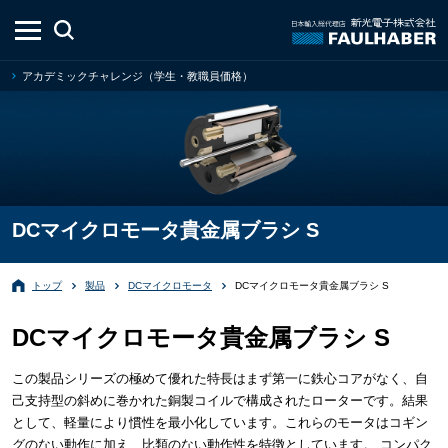
アカデミックチャレンジ（学生・教職員価格）
DCマイクロモータ貴金属ブラシ S
トップ
製品
DCマイクロモータ
DCマイクロモータ貴金属ブラシ S
DCマイクロモータ貴金属ブラシ S
この製品シリーズの極めて優れた特長はまず第一に鉄心コアがなく、自
己支持型の斜めに巻かれた銅製コイルで構成されたローターです。結果
として、軽量により慣性を最小化しています。これらのモータはコギン
グのない動作に加え、比類のない動作性を特徴としています。 コンパク