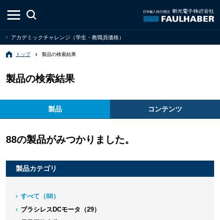
アカデミックチャレンジ（学生・教職員価格）
トップ
製品の検索結果
製品の検索結果
製品
コンテンツ
88の製品がみつかりました。
製品カテゴリ
すべて（88）
ブラシレスDCモータ（29）