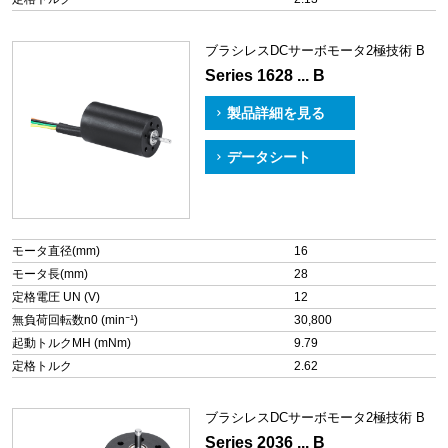
ブラシレスDCサーボモータ2極技術 B
Series 1628 ... B
製品詳細を見る
データシート
モータ直径(mm)
16
モータ長(mm)
28
定格電圧 UN (V)
12
無負荷回転数n0 (min⁻¹)
30,800
起動トルクMH (mNm)
9.79
定格トルク
2.62
ブラシレスDCサーボモータ2極技術 B
Series 2036 ... B