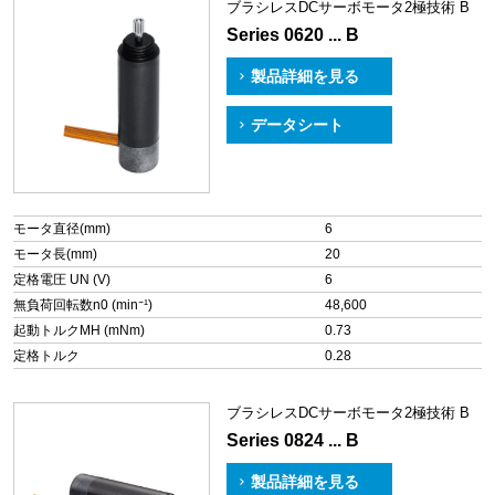
ブラシレスDCサーボモータ2極技術 B
Series 0620 ... B
製品詳細を見る
データシート
モータ直径(mm)
6
モータ長(mm)
20
定格電圧 UN (V)
6
無負荷回転数n0 (min⁻¹)
48,600
起動トルクMH (mNm)
0.73
定格トルク
0.28
ブラシレスDCサーボモータ2極技術 B
Series 0824 ... B
製品詳細を見る