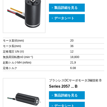
製品詳細を見る
データシート
モータ直径(mm)
20
モータ長(mm)
36
定格電圧 UN (V)
12
無負荷回転数n0 (min⁻¹)
18,800
起動トルクMH (mNm)
21,9
定格トルク
6.08
ブラシレスDCサーボモータ2極技術 B
Series 2057 ... B
製品詳細を見る
データシート